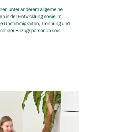
önnen unter anderem allgemeine
ten in der Entwicklung sowie im
iäre Unstimmigkeiten, Trennung und
ichtiger Bezugspersonen sein.