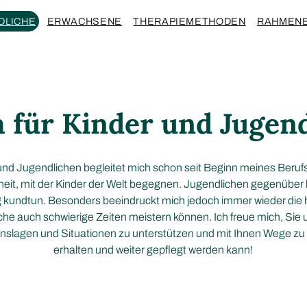
DLICHE
ERWACHSENE
THERAPIEMETHODEN
RAHMEN
 für Kinder und Jugend
 und Jugendlichen begleitet mich schon seit Beginn meines Beru
heit, mit der Kinder der Welt begegnen. Jugendlichen gegenüber 
g kundtun. Besonders beeindruckt mich jedoch immer wieder die h
he auch schwierige Zeiten meistern können. Ich freue mich, Sie u
slagen und Situationen zu unterstützen und mit Ihnen Wege zu f
erhalten und weiter gepflegt werden kann!