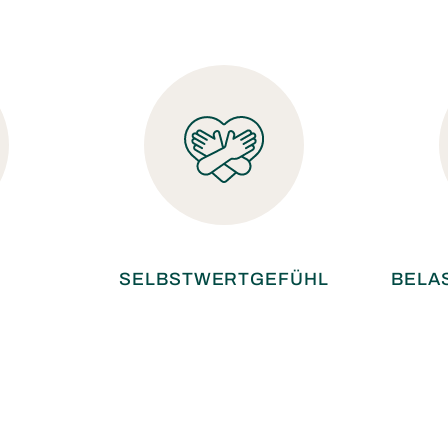
SELBSTWERTGEFÜHL
BELA