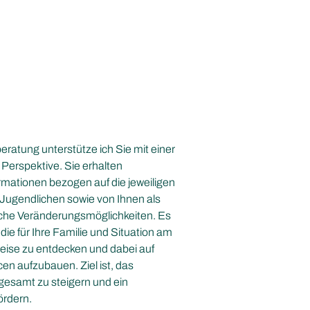
eratung unterstütze ich Sie mit einer
 Perspektive. Sie erhalten
ormationen bezogen auf die jeweiligen
 Jugendlichen sowie von Ihnen als
sche Veränderungsmöglichkeiten. Es
ie für Ihre Familie und Situation am
ise zu entdecken und dabei auf
n aufzubauen. Ziel ist, das
sgesamt zu steigern und ein
ördern.