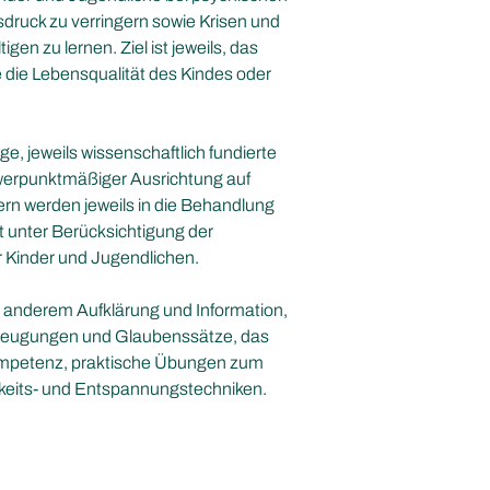
sdruck zu verringern sowie Krisen und
gen zu lernen. Ziel ist jeweils, das
 die Lebensqualität des Kindes oder
e, jeweils wissenschaftlich fundierte
erpunktmäßiger Ausrichtung auf
tern werden jeweils in die Behandlung
 unter Berücksichtigung der
 Kinder und Jugendlichen.
 anderem Aufklärung und Information,
rzeugungen und Glaubenssätze, das
ompetenz, praktische Übungen zum
eits- und Entspannungstechniken.