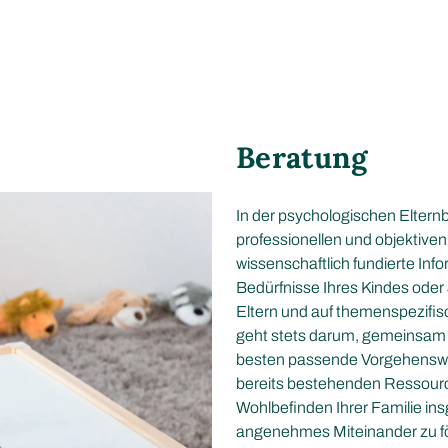
Beratung
In der psychologischen Elternb
professionellen und objektiven
wissenschaftlich fundierte Inf
Bedürfnisse Ihres Kindes oder
Eltern und auf themenspezifi
geht stets darum, gemeinsam d
besten passende Vorgehenswe
bereits bestehenden Ressource
Wohlbefinden Ihrer Familie in
angenehmes Miteinander zu f