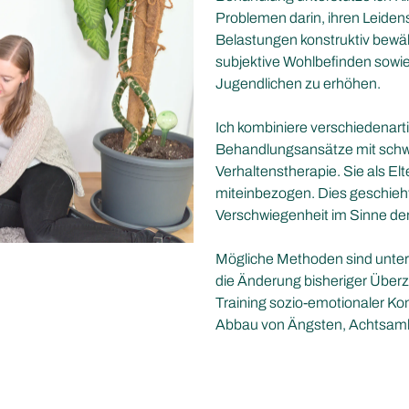
Problemen darin, ihren Leiden
Belastungen konstruktiv bewälti
subjektive Wohlbefinden sowie
Jugendlichen zu erhöhen.
Ich kombiniere verschiedenartig
Behandlungsansätze mit schw
Verhaltenstherapie. Sie als El
miteinbezogen. Dies geschieht
Verschwiegenheit im Sinne der
Mögliche Methoden sind unter
die Änderung bisheriger Übe
Training sozio-emotionaler K
Abbau von Ängsten, Achtsamk