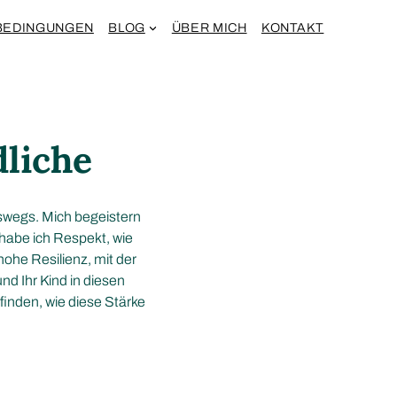
BEDINGUNGEN
BLOG
ÜBER MICH
KONTAKT
liche
fswegs. Mich begeistern
habe ich Respekt, wie
ohe Resilienz, mit der
nd Ihr Kind in diesen
inden, wie diese Stärke