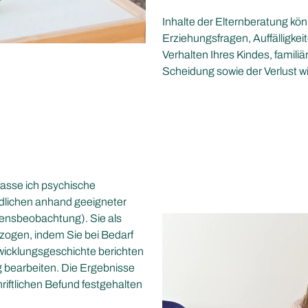
Inhalte der Elternberatung k
Erziehungsfragen, Auffälligkei
Verhalten Ihres Kindes, famil
Scheidung sowie der Verlust w
fasse ich psychische
dlichen anhand geeigneter
tensbeobachtung). Sie als
zogen, indem Sie bei Bedarf
wicklungsgeschichte berichten
 bearbeiten. Die Ergebnisse
iftlichen Befund festgehalten