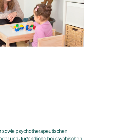
en sowie psychotherapeutischen
nder und Jugendliche bei psychischen