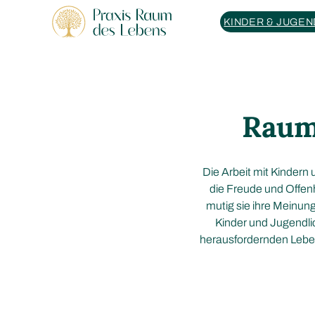
KINDER & JUGEN
Raum
Die Arbeit mit Kindern
die Freude und Offen
mutig sie ihre Meinun
Kinder und Jugendlic
herausfordernden Leben