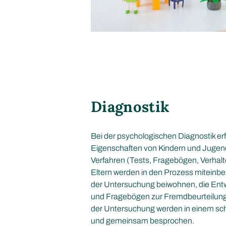
Diagnostik
Bei der psychologischen Diagnostik er
Eigenschaften von Kindern und Jugen
Verfahren (Tests, Fragebögen, Verhal
Eltern werden in den Prozess miteinbe
der Untersuchung beiwohnen, die Ent
und Fragebögen zur Fremdbeurteilung
der Untersuchung werden in einem schr
und gemeinsam besprochen.